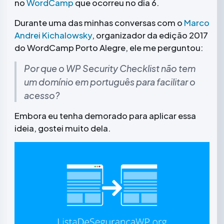
no
WordCamp
que ocorreu no dia 6.
Durante uma das minhas conversas com o
Marco
Andrei Kichalowsky
, organizador da edição 2017
do WordCamp Porto Alegre, ele me perguntou:
Por que o WP Security Checklist não tem
um domínio em português para facilitar o
acesso?
Embora eu tenha demorado para aplicar essa
ideia, gostei muito dela.