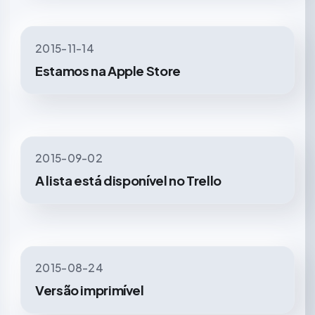
2015-11-14
Estamos na Apple Store
2015-09-02
A lista está disponível no Trello
2015-08-24
Versão imprimível