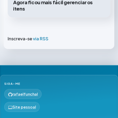
Agora ficou mais fácil gerenciar os
itens
Inscreva-se
via RSS
SIGA-ME
rafaelfunchal
Site pessoal