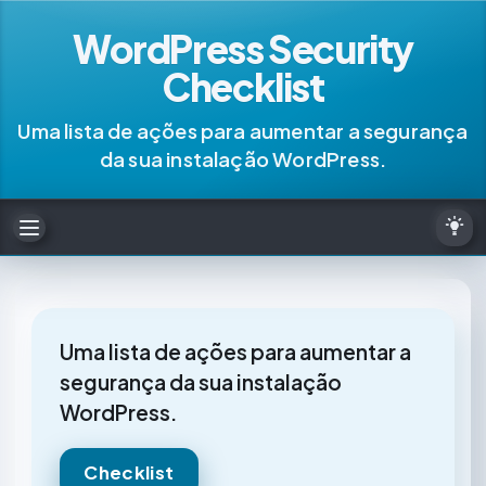
WordPress Security
Checklist
Uma lista de ações para aumentar a segurança
da sua instalação WordPress.
Uma lista de ações para aumentar a
segurança da sua instalação
WordPress.
Checklist